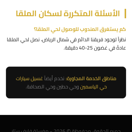
الأسئلة المتكررة لسكان الملقا
كم يستغرق المندوب للوصول لحي الملقا؟
نظراً لوجود فريقنا الدائم في شمال الرياض، نصل لحي الملقا
عادةً في غضون 25-40 دقيقة.
مناطق الخدمة المجاورة:
نخدم أيضاً
غسيل سيارات
حي الياسمين
وحي حطين وحي الصحافة.
جميع الحقوق محفوظة © 2026 –
مغسلة فايف ستار