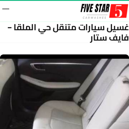
خطّى إلى المحتوى
غسيل سيارات متنقل حي الملقا –
فايف ستار