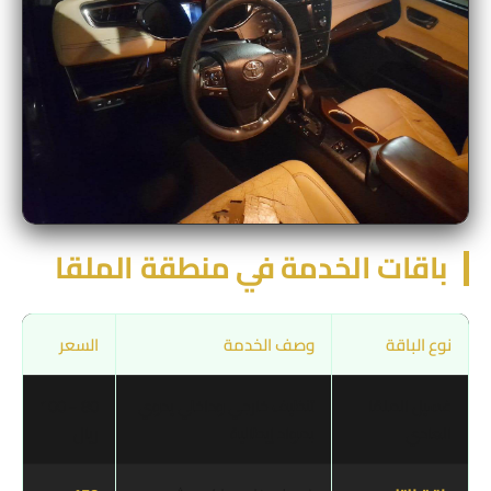
باقات الخدمة في منطقة الملقا
نوع الباقة
وصف الخدمة
السعر
غسيل الملقا
تنظيف خارجي وداخلي يدوي
80 – 100
العادي
بمواد إيطالية
ريال