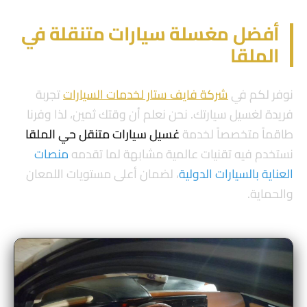
أفضل مغسلة سيارات متنقلة في
الملقا
نوفر لكم في
شركة فايف ستار لخدمات السيارات
تجربة
فريدة لغسيل سيارتك. نحن نعلم أن وقتك ثمين، لذا وفرنا
طاقماً متخصصاً لخدمة
غسيل سيارات متنقل حي الملقا
نستخدم فيه تقنيات عالمية مشابهة لما تقدمه
منصات
العناية بالسيارات الدولية
، لضمان أعلى مستويات اللمعان
والحماية.