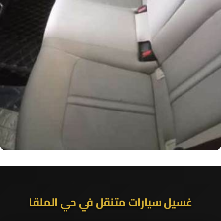
غسيل سيارات متنقل في حي الملقا