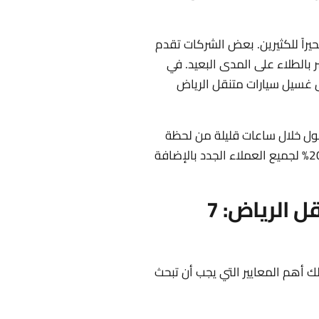
حيراً للكثيرين. بعض الشركات تقدم
بالطلاء على المدى البعيد. في
ضل غسيل سيارات متنقل الرياض
ول خلال ساعات قليلة من لحظة
الحجز ونتائج مضمونة بنسبة رضا تصل إلى 100%. نقدم حالياً خصم 20% لجميع العملاء الجدد بالإضافة
كيف تختار أفضل غسيل سيارات متنقل الرياض: 7
لك أهم المعايير التي يجب أن تبحث