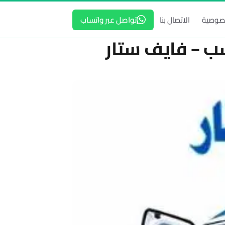
صوصية
الاتصال بنا
تواصل عبر واتساب
سب – فايف ستار