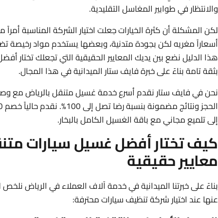
والانتظار في طوابير المغاسل التقليدية.
لكن المشكلة أن كثرة الخيارات جعلت اختيار الشركة المناسبة أمراً م
أسعاراً مغريه لكن بجودة متدنية، وبعضها يستخدم مواد رخيصة تضر 
هذا الدليل نضع بين يديك المعايير الحقيقية التي تجعلك تختار أف
بثقة تامة بناءً على خبرة فايف ستار الميدانية في هذا المجال.
نحن في فايف ستار نقدم أسرع خدمة غسيل متنقل بالرياض مع وص
إلى تلميع مجاني مع باقة الغسيل الكامل بالبخار.
معايير حقيقية
بناءً على خبرتنا الميدانية في خدمة آلاف العملاء في الرياض نلخص 
عنها عند اختيار شركة تنظيف سيارات محترفة: