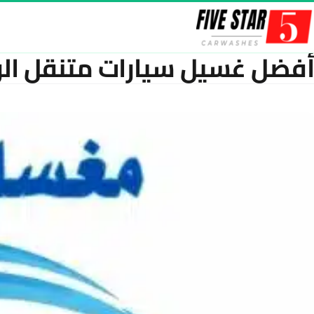
خطّى إلى المحتوى
أفضل غسيل سيارات متنقل الري