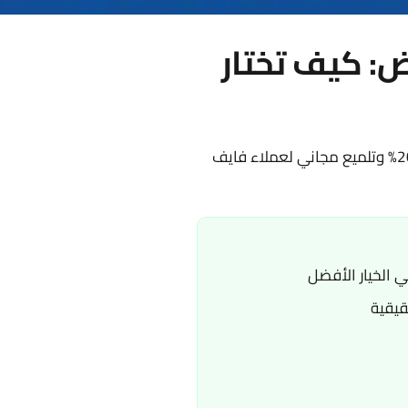
ض: كيف تختار
دليلك الشامل لاختيار أفضل شركة غسيل سيارات متنقل مع خصم 20% وتلميع مجاني لعملاء فايف
ي الخيار الأفضل