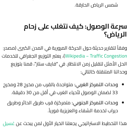
شمس الرياض الحارقة.
سرعة الوصول: كيف نتغلب على زحام
الرياض؟
وفقاً لتقارير حديثة حول الحركة المرورية في المدن الكبرى (مصدر:
Wikipedia – Traffic Congestion
)، يعتبر التوزيع الجغرافي للخدمات
الحل الأمثل لتقليل زمن الانتظار. في “فايف ستار”، قمنا بتوزيع
وحداتنا المتنقلة كالتالي:
وحدات التمركز الغربي:
متواجدة بالقرب من مخرج 28 ومخرج
33 لضمان الوصول لأحياء الغرب في أقل من 30 دقيقة.
وحدات التمركز الجنوبي:
متمركزة قرب طريق الحائر وطريق
ديراب لخدمة الشفاء والعزيزية فورياً.
هذا التخطيط الاستراتيجي يجعلنا الخيار الأول لمن يبحث عن
غسيل