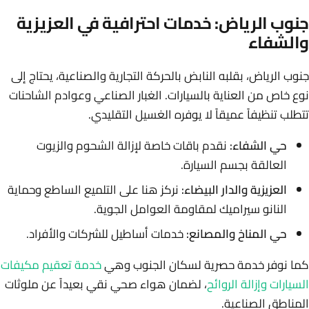
جنوب الرياض: خدمات احترافية في العزيزية
والشفاء
جنوب الرياض، بقلبه النابض بالحركة التجارية والصناعية، يحتاج إلى
نوع خاص من العناية بالسيارات. الغبار الصناعي وعوادم الشاحنات
تتطلب تنظيفاً عميقاً لا يوفره الغسيل التقليدي.
حي الشفاء:
نقدم باقات خاصة لإزالة الشحوم والزيوت
العالقة بجسم السيارة.
العزيزية والدار البيضاء:
نركز هنا على التلميع الساطع وحماية
النانو سيراميك لمقاومة العوامل الجوية.
حي المناخ والمصانع:
خدمات أساطيل للشركات والأفراد.
كما نوفر خدمة حصرية لسكان الجنوب وهي
خدمة تعقيم مكيفات
السيارات وإزالة الروائح
، لضمان هواء صحي نقي بعيداً عن ملوثات
المناطق الصناعية.