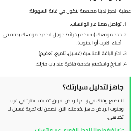
عملية الحجز لدينا مصممة لتكون في غاية السهولة:
تواصل معنا عبر الواتساب.
حدد موقعك (نستخدم خرائط جوجل لتحديد موقعك بدقة في
أحياء الغرب أو الجنوب).
اختر الباقة المناسبة (غسيل، تلميع، تعقيم).
استرخِ واستمتع بخدمة فاخرة عند باب منزلك.
جاهز لتدليل سيارتك؟
لا تضيع وقتك في زحام الرياض. فريق “فايف ستار” في غرب
وجنوب الرياض جاهز لخدمتك الآن. نضمن لك تجربة غسيل لا
تضاهى.
👉 اضغط هنا للحجز الفوري عبر واتساب