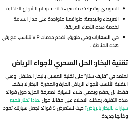
السويدي وشبرا:
خدمة سريعة لتجنب زحام الشوارع الداخلية.
العريجاء والبديعة:
طواقمنا متواجدة على مدار الساعة
لخدمة هذه الأحياء العريقة.
حي السفارات وحي طويق:
نقدم خدمات VIP تتناسب مع رقي
هذه المناطق.
تقنية البخار: الحل السحري لأجواء الرياض
نعتمد في “فايف ستار” على تقنية الغسيل بالبخار المتنقل، وهي
التقنية الأنسب لأجواء الرياض الحارة والمغبرة. البخار لا ينظف
فقط، بل يعقم ويحمي طلاء السيارة. لمعرفة المزيد حول فوائد
هذه التقنية، يمكنك الاطلاع على مقالنا حول
لماذا تختار تلميع
سيارات بالبخار بالرياض؟
حيث نستعرض 5 فوائد تجعل سيارتك تعود
وكأنها جديدة.