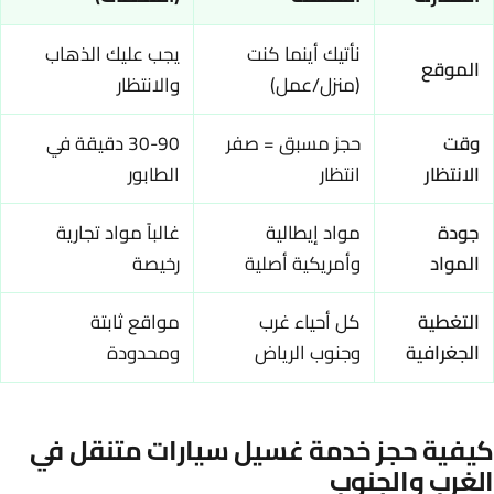
نأتيك أينما كنت
يجب عليك الذهاب
الموقع
(منزل/عمل)
والانتظار
وقت
حجز مسبق = صفر
30-90 دقيقة في
الانتظار
انتظار
الطابور
جودة
مواد إيطالية
غالباً مواد تجارية
المواد
وأمريكية أصلية
رخيصة
التغطية
كل أحياء غرب
مواقع ثابتة
الجغرافية
وجنوب الرياض
ومحدودة
كيفية حجز خدمة غسيل سيارات متنقل في
الغرب والجنوب