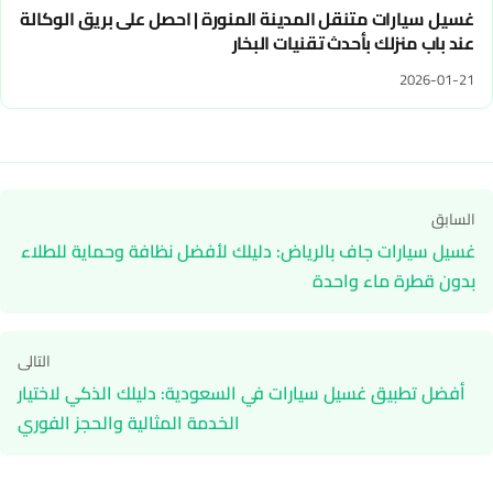
غسيل سيارات متنقل المدينة المنورة | احصل على بريق الوكالة
عند باب منزلك بأحدث تقنيات البخار
2026-01-21
تصفّح
السابق
المقالات
غسيل سيارات جاف بالرياض: دليلك لأفضل نظافة وحماية للطلاء
بدون قطرة ماء واحدة
التالى
أفضل تطبيق غسيل سيارات في السعودية: دليلك الذكي لاختيار
الخدمة المثالية والحجز الفوري