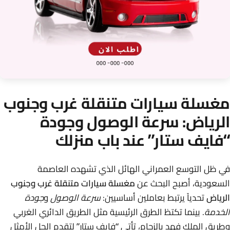
مغسلة سيارات متنقلة غرب وجنوب
الرياض: سرعة الوصول وجودة
“فايف ستار” عند باب منزلك
في ظل التوسع العمراني الهائل الذي تشهده العاصمة
السعودية، أصبح البحث عن
مغسلة سيارات متنقلة غرب وجنوب
الرياض
تحدياً يرتبط بعاملين أساسيين:
سرعة الوصول
و
جودة
الخدمة
. بينما تكتظ الطرق الرئيسية مثل الطريق الدائري الغربي
وطريق الملك فهد بالزحام، تأتي “فايف ستار” لتقدم الحل الأمثل