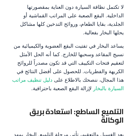
لا تكتمل نظافة السيارة دون العناية بمقصورتها
الداخلية. البقع الصعبة على المراتب القماشية أو
الجلدية، بقايا الطعام، وروائح التدخين كلها مشاكل
يحلها البخار بفعالية.
يساعد البخار في تفتيت البقع العضوية والكيميائية من
نسيج المقاعد وسحبها للخارج. كما أنه الحل الأمثل
لتعقيم فتحات التكييف التي قد تكون مصدراً للروائح
الكريهة والفطريات. للحصول على أفضل النتائج في
هذا المجال، ننصحك بالاطلاع على
دليل تنظيف مراتب
السيارة بالبخار
لإزالة البقع الصعبة باحترافية.
التلميع الساطع: استعادة بريق
الوكالة
بعد الغسيل والتعقيم، تأتي مرحلة التلميع. البخار يمهد