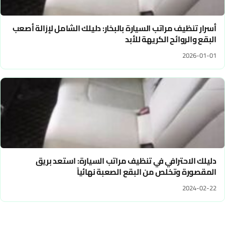
أسرار تنظيف مراتب السيارة بالبخار: دليلك الشامل لإزالة أصعب
البقع والروائح الكريهة للأبد
2026-01-01
دليلك الاحترافي في تنظيف مراتب السيارة: استعد بريق
المقصورة وتخلص من البقع الصعبة نهائياً
2024-02-22