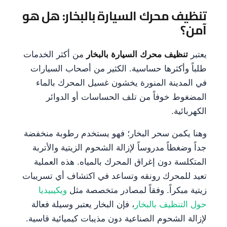
تنظيف محرك السيارة بالبخار: هل هو
آمن؟
يعتبر
تنظيف محرك السيارة بالبخار
من أكثر الخدمات
طلباً وأكثرها حساسية. الكثير من أصحاب السيارات
في المدينة المنورة يخشون غسيل المحرك بالماء
المضغوط خوفاً من تلف الحساسات أو الدوائر
الكهربائية.
وهنا يكمن سحر البخار؛ فهو يستخدم رطوبة منخفضة
جداً وضغطاً مدروساً لإزالة الشحوم الزيتية والأتربة
المتكلسة دون إغراق المحرك بالمياه. هذه العملية
تعيد للمحرك رونقه وتساعد في اكتشاف أي تسريبات
زيتية مبكراً. وفقاً لمصادر متخصصة مثل
ويكيبيديا
حول التنظيف بالبخار
، فإن البخار يعتبر وسيلة فعالة
لإزالة الشحوم الصناعية دون مذيبات كيميائية قاسية.