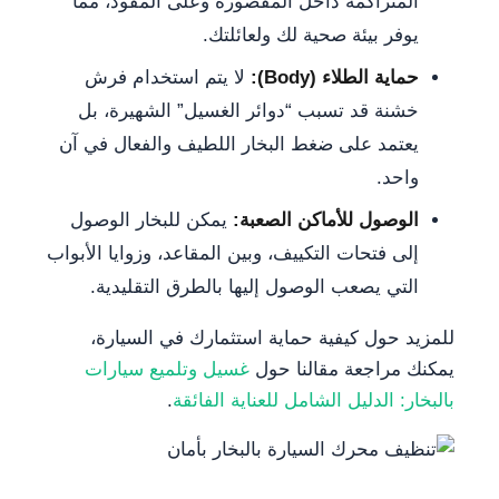
المتراكمة داخل المقصورة وعلى المقود، مما
يوفر بيئة صحية لك ولعائلتك.
حماية الطلاء (Body):
لا يتم استخدام فرش
خشنة قد تسبب “دوائر الغسيل” الشهيرة، بل
يعتمد على ضغط البخار اللطيف والفعال في آن
واحد.
الوصول للأماكن الصعبة:
يمكن للبخار الوصول
إلى فتحات التكييف، وبين المقاعد، وزوايا الأبواب
التي يصعب الوصول إليها بالطرق التقليدية.
للمزيد حول كيفية حماية استثمارك في السيارة،
يمكنك مراجعة مقالنا حول
غسيل وتلميع سيارات
بالبخار: الدليل الشامل للعناية الفائقة
.