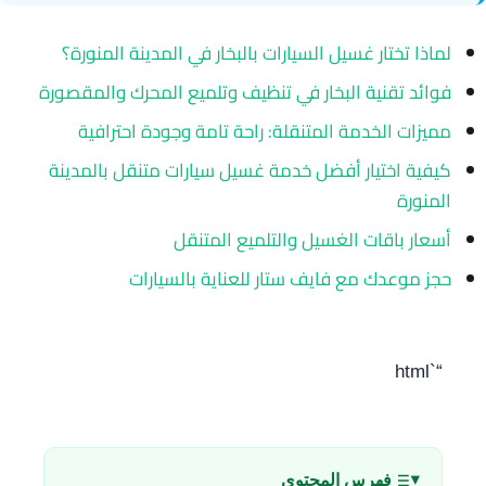
لماذا تختار غسيل السيارات بالبخار في المدينة المنورة؟
فوائد تقنية البخار في تنظيف وتلميع المحرك والمقصورة
مميزات الخدمة المتنقلة: راحة تامة وجودة احترافية
كيفية اختيار أفضل خدمة غسيل سيارات متنقل بالمدينة
المنورة
أسعار باقات الغسيل والتلميع المتنقل
حجز موعدك مع فايف ستار للعناية بالسيارات
“`html
فهرس المحتوى