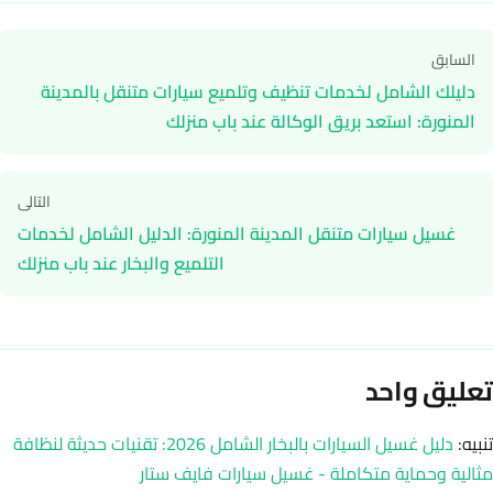
تصفّح
السابق
المقالات
دليلك الشامل لخدمات تنظيف وتلميع سيارات متنقل بالمدينة
المنورة: استعد بريق الوكالة عند باب منزلك
التالى
غسيل سيارات متنقل المدينة المنورة: الدليل الشامل لخدمات
التلميع والبخار عند باب منزلك
تعليق واحد
تنبيه:
دليل غسيل السيارات بالبخار الشامل 2026: تقنيات حديثة لنظافة
مثالية وحماية متكاملة - غسيل سيارات فايف ستار