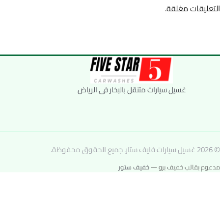
التعليقات مغلقة.
غسيل سيارات متنقل بالبخار فى الرياض
© 2026 غسيل سيارات فايف ستار. جميع الحقوق محفوظة.
مدعوم بقالب خفيف برو —
خفيف ستور