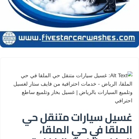
غسيل سيارات متنقل حي
الملقا في حي الملقا،