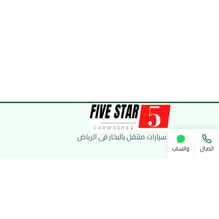
غسيل سيارات متنقل بالبخار فى الرياض
اتصال
واتساب
© 2026 غسيل سيارات فايف ستار. جميع الحقوق محفوظة.
مدعوم بقالب خفيف برو —
خفيف ستور