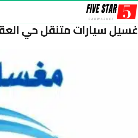
خطّى إلى المحتوى
غسيل سيارات متنقل حي العق