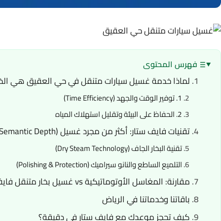
فهرس المحتوى
لماذا خدمة غسيل سيارات متنقل في حي العقيق هي الخيا
1. توفير الوقت والجهد (Time Efficiency)
2. الحفاظ على البيئة وتقليل استهلاك المياه
تقنيات فايف ستار: أكثر من مجرد غسيل (Semantic Depth)
تقنية البخار الجاف (Dry Steam Technology)
التلميع الساطع والنانو سيراميك (Polishing & Protection)
مقارنة: المغاسل الأوتوماتيكية vs غسيل بخار متنقل فايف ستار
باقاتنا وخدماتنا في الرياض
كيف تحجز موعدك مع فايف ستار في دقيقة؟