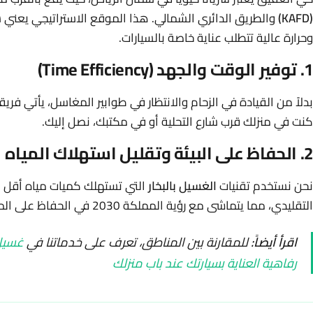
(KAFD)
والطريق الدائري الشمالي. هذا الموقع الاستراتيجي يعني شي
وحرارة عالية تتطلب عناية خاصة بالسيارات.
1. توفير الوقت والجهد (Time Efficiency)
بدلاً من القيادة في الزحام والانتظار في طوابير المغاسل، يأتي فريق
كنت في منزلك قرب شارع التحلية أو في مكتبك، نصل إليك.
2. الحفاظ على البيئة وتقليل استهلاك المياه
نحن نستخدم تقنيات
الغسيل بالبخار
التقليدي، مما يتماشى مع رؤية المملكة 2030 في الحفاظ على الموارد.
اقرأ أيضاً:
للمقارنة بين المناطق، تعرف على خدماتنا في
غسيل 
رفاهية العناية بسيارتك عند باب منزلك