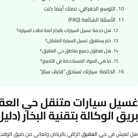
التوسع الجغرافي: نصلك أينما كنت
الأسئلة الشائعة (FAQ)
هل خدمة غسيل السيارات بالبخار آمنة لطلاء السيارة؟
كم يستغرق غسيل السيارة المتنقل؟
هل تغطون جميع مناطق حي العقيق؟
ما هي المواد المستخدمة في التلميع؟
الخاتمة: سيارتك تستحق "فايف ستار"
غسيل سيارات متنقل حي العق
بريق الوكالة بتقنية البخار (دليل 2026
هل تعيش في
حي العقيق
الراقي بالرياض وتعاني من ضيق الوقت 