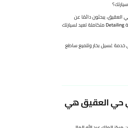
يارتك؟
ي العقيق، يبحثون دائمًا عن
ة
Detailing
متكاملة تعيد لسيارتك
ى خدمة غسيل بخار وتلميع ساطع
ي حي العقيق هي
من
مركز الملك عبد الله المالي