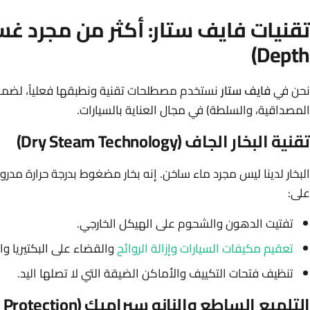
Depth)
نحن في
فايف ستار
نستخدم مصطلحات تقنية ونطبقها فعلياً، لضمان 
المصداقية، والسلطة) في مجال العناية بالسيارات.
تقنية البخار الجاف (Dry Steam Technology)
على:
تفتيت الدهون والشحوم على الهيكل الخارجي.
تعقيم مكيفات السيارات وإزالة الروائح
والقضاء على البكتيريا و
تنظيف فتحات التكييف والأماكن الضيقة التي لا تصلها اليد.
التلميع الساطع والنانو سيراميك (Polishing & Protection)