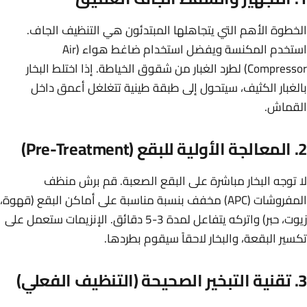
الخطوة الأهم التي يتجاهلها المبتدئون هي التنظيف الجاف.
استخدم المكنسة ويفضل استخدام ضاغط هواء (Air
Compressor) لطرد الغبار من شقوق الخياطة. إذا اختلط البخار
بالغبار الكثيف، سيتحول إلى طبقة طينية تتغلغل أعمق داخل
القماش.
2. المعالجة الأولية للبقع (Pre-Treatment)
لا توجه البخار مباشرة على البقع الصعبة. قم برش منظف
المفروشات (APC) مخفف بنسبة مناسبة على أماكن البقع (قهوة،
زيوت، حبر) واتركه يتفاعل لمدة 3-5 دقائق. الإنزيمات ستعمل على
تكسير البقعة، والبخار لاحقاً سيقوم بطردها.
3. تقنية التبخير الصحيحة (التنظيف الفعلي)