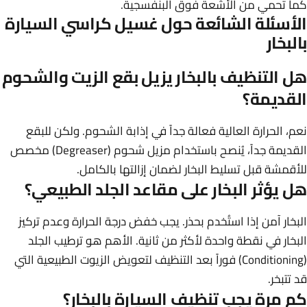
كما تحمي من الأشعة فوق البنفسجية.
الأسئلة الشائعة حول غسيل كراسي السيارة
بالبخار
هل التنظيف بالبخار يزيل بقع الزيت والشحوم
القديمة؟
نعم، الحرارة العالية فعالة جداً في إذابة الشحوم. ولكن للبقع
القديمة جداً، يُنصح باستخدام مزيل شحوم (Degreaser) مخصص
للأقمشة قبل تسليط البخار لضمان إزالتها بالكامل.
هل يؤثر البخار على مقاعد الجلد الطبيعي؟
البخار آمن إذا استُخدم بحذر. يجب خفض درجة الحرارة وعدم تركيز
البخار في نقطة واحدة لأكثر من ثانية. الأهم هو ترطيب الجلد
(Conditioning) فوراً بعد التنظيف لتعويض الزيوت الطبيعية التي
قد تتبخر.
كم مرة يجب تنظيف السيارة بالبخار؟