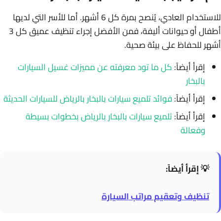
للاستخدام العادي، يُنصح بمرة كل 6 أشهر. أما للأسر التي لديها
أطفال أو حيوانات أليفة، فمن الأفضل إجراء تنظيف عميق كل 3
أشهر للحفاظ على بيئة صحية.
إقرأ أيضاً:
كل ما تود معرفته عن مميزات غسيل السيارات
بالبخار
إقرأ أيضاً:
فوائد تلميع سيارات بالبخار بالرياض للسيارات الحديثة
إقرأ أيضاً:
تلميع سيارات بالبخار بالرياض بخطوات بسيطة
وفعالة
💡 إقرأ أيضاً:
تنظيف وتعقيم مراتب السيارة