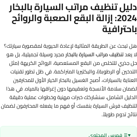
دليل تنظيف مراتب السيارة بالبخار
2024: إزالة البقع الصعبة والروائح
باحترافية
هل تبحث عن الطريقة المثالية لإعادة الحيوية لمقصورة سيارتك؟
لا يعد
تنظيف مراتب السيارة بالبخار
مجرد وسيلة تجميلية، بل هو
حل جذري للتخلص من البقع المستعصية، الروائح الكريهة (مثل
التدخين أو الرطوبة)، والبكتيريا المتراكمة. في ظل تطور تقنيات
العناية بالسيارات، أصبح الغسيل بالبخار الخيار الأول للمحترفين
لضمان سلامة الأنسجة وتعقيمها دون إغراقها بالمياه. في هذا
الدليل الشامل، سنشاركك خبرات مهنية وخطوات عملية دقيقة
لتنظيف فرش السيارة بنفسك أو فهم ما يفعله المحترفون لضمان
نتائج تدوم طويلاً.
فهرس المحتوى