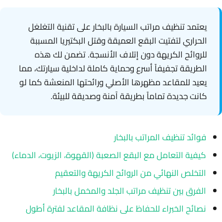
يعتمد تنظيف مراتب السيارة بالبخار على تقنية التغلغل
الحراري لتفتيت البقع العميقة وقتل البكتيريا المسببة
للروائح الكريهة دون إتلاف الأنسجة. تضمن لك هذه
الطريقة تجفيفاً أسرع وحماية كاملة لداخلية سيارتك، مما
يعيد للمقاعد مظهرها الأصلي ورائحتها المنعشة كما لو
كانت جديدة تماماً بطريقة آمنة وصديقة للبيئة.
فوائد تنظيف المراتب بالبخار
كيفية التعامل مع البقع الصعبة (القهوة، الزيوت، الدماء)
التخلص النهائي من الروائح الكريهة والتعقيم
الفرق بين تنظيف مراتب الجلد والمخمل بالبخار
نصائح الخبراء للحفاظ على نظافة المقاعد لفترة أطول