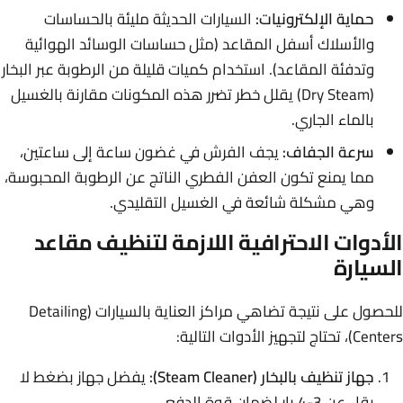
حماية الإلكترونيات:
السيارات الحديثة مليئة بالحساسات
والأسلاك أسفل المقاعد (مثل حساسات الوسائد الهوائية
وتدفئة المقاعد). استخدام كميات قليلة من الرطوبة عبر البخار
(Dry Steam) يقلل خطر تضرر هذه المكونات مقارنة بالغسيل
بالماء الجاري.
سرعة الجفاف:
يجف الفرش في غضون ساعة إلى ساعتين،
مما يمنع تكون العفن الفطري الناتج عن الرطوبة المحبوسة،
وهي مشكلة شائعة في الغسيل التقليدي.
الأدوات الاحترافية اللازمة لتنظيف مقاعد
السيارة
للحصول على نتيجة تضاهي مراكز العناية بالسيارات (Detailing
Centers)، تحتاج لتجهيز الأدوات التالية:
جهاز تنظيف بالبخار (Steam Cleaner):
يفضل جهاز بضغط لا
يقل عن 3-4 بار لضمان قوة الدفع.