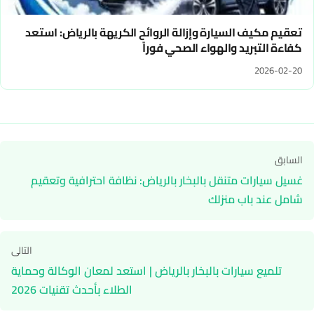
تعقيم مكيف السيارة وإزالة الروائح الكريهة بالرياض: استعد
كفاءة التبريد والهواء الصحي فوراً
2026-02-20
تصفّح
السابق
المقالات
غسيل سيارات متنقل بالبخار بالرياض: نظافة احترافية وتعقيم
شامل عند باب منزلك
التالى
تلميع سيارات بالبخار بالرياض | استعد لمعان الوكالة وحماية
الطلاء بأحدث تقنيات 2026