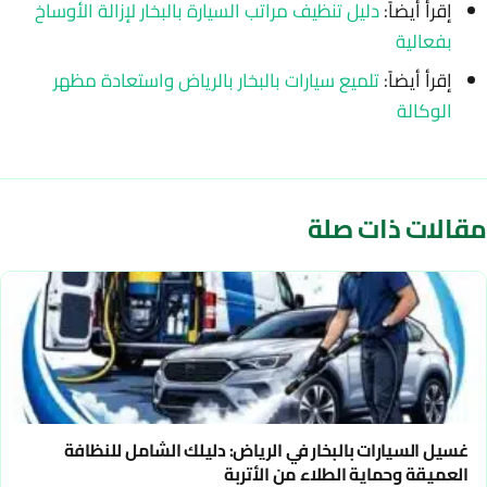
إقرأ أيضاً:
دليل تنظيف مراتب السيارة بالبخار لإزالة الأوساخ
بفعالية
إقرأ أيضاً:
تلميع سيارات بالبخار بالرياض واستعادة مظهر
الوكالة
مقالات ذات صلة
غسيل السيارات بالبخار في الرياض: دليلك الشامل للنظافة
العميقة وحماية الطلاء من الأتربة