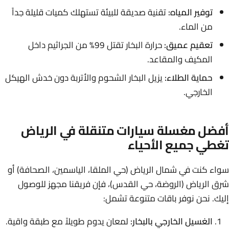
توفير المياه:
تقنية صديقة للبيئة تستهلك كميات قليلة جداً
من الماء.
تعقيم عميق:
حرارة البخار تقتل 99% من الجراثيم داخل
المكيف والمقاعد.
حماية الطلاء:
يزيل البخار الشحوم والأتربة دون خدش الهيكل
الخارجي.
أفضل مغسلة سيارات متنقلة في الرياض
تغطي جميع الأحياء
سواء كنت في شمال الرياض (حي الملقا، الياسمين، الصحافة) أو
شرق الرياض (الروضة، حي القدس)، فإن فريقنا مجهز للوصول
إليك. نحن نوفر باقات متنوعة تشمل:
الغسيل الخارجي بالبخار:
لمعان يدوم طويلاً مع طبقة واقية.