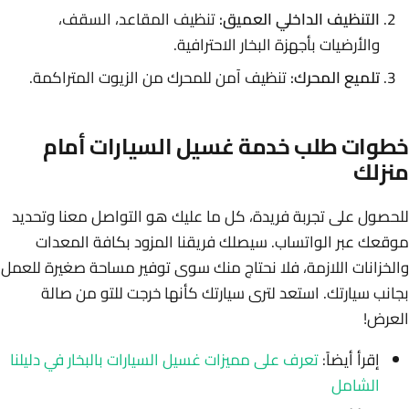
التنظيف الداخلي العميق:
تنظيف المقاعد، السقف،
والأرضيات بأجهزة البخار الاحترافية.
تلميع المحرك:
تنظيف آمن للمحرك من الزيوت المتراكمة.
خطوات طلب خدمة غسيل السيارات أمام
منزلك
للحصول على تجربة فريدة، كل ما عليك هو التواصل معنا وتحديد
موقعك عبر الواتساب. سيصلك فريقنا المزود بكافة المعدات
والخزانات اللازمة، فلا نحتاج منك سوى توفير مساحة صغيرة للعمل
بجانب سيارتك. استعد لترى سيارتك كأنها خرجت للتو من صالة
العرض!
إقرأ أيضاً:
تعرف على مميزات غسيل السيارات بالبخار في دليلنا
الشامل