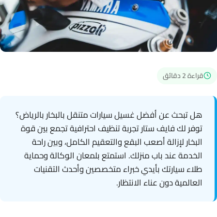
قراءة 2 دقائق
هل تبحث عن أفضل غسيل سيارات متنقل بالبخار بالرياض؟
توفر لك فايف ستار تجربة تنظيف احترافية تجمع بين قوة
البخار لإزالة أصعب البقع والتعقيم الكامل، وبين راحة
الخدمة عند باب منزلك. استمتع بلمعان الوكالة وحماية
طلاء سيارتك بأيدي خبراء متخصصين وأحدث التقنيات
العالمية دون عناء الانتظار.